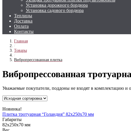
Установка дорожного бордюра
Установка садового бордюра
Теплицы
Доставка
Оплата
Контакты
Главная
/
Товары
/
Вибропрессованная плитка
Вибропрессованная тротуарн
Уважаемые покупатели, поддоны не входят в комплектацию и 
Новинка!
Плитка тротуарная “Голандия” 82х250х70 мм
Габариты
82х250х70 мм
Вес