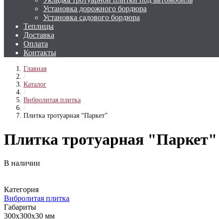
Установка дорожного бордюра
Установка садового бордюра
Теплицы
Доставка
Оплата
Контакты
Главная
/
Каталог
/
Вибролитая плитка
/
Плитка тротуарная “Паркет”
Плитка тротуарная "Паркет"
В наличии
Категория
Вибролитая плитка
Габариты
300х300х30 мм