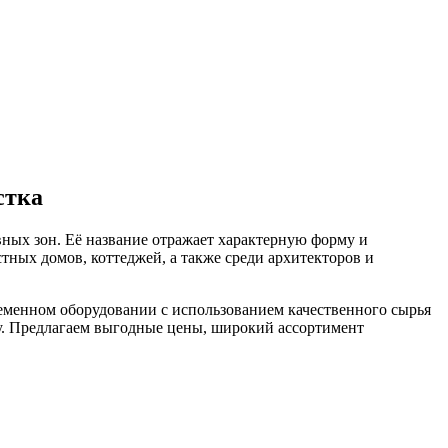
стка
ных зон. Её название отражает характерную форму и
ных домов, коттеджей, а также среди архитекторов и
еменном оборудовании с использованием качественного сырья
су. Предлагаем выгодные цены, широкий ассортимент