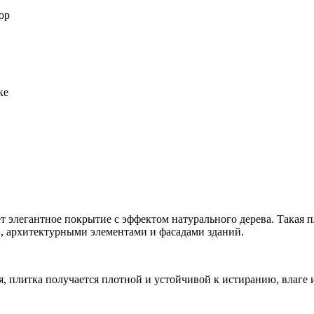
ор
ке
т элегантное покрытие с эффектом натурального дерева. Такая 
, архитектурными элементами и фасадами зданий.
, плитка получается плотной и устойчивой к истиранию, влаге 