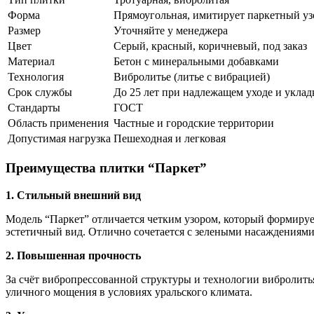
Форма
Прямоугольная, имитирует паркетный уз
Размер
Уточняйте у менеджера
Цвет
Серый, красный, коричневый, под заказ
Материал
Бетон с минеральными добавками
Технология
Вибролитье (литье с вибрацией)
Срок службы
До 25 лет при надлежащем уходе и уклад
Стандарты
ГОСТ
Область применения
Частные и городские территории
Допустимая нагрузка
Пешеходная и легковая
Преимущества плитки “Паркет”
1. Стильный внешний вид
Модель “Паркет” отличается четким узором, который формируе
эстетичный вид. Отлично сочетается с зелеными насаждениями
2. Повышенная прочность
За счёт вибропрессованной структуры и технологии вибролитья
уличного мощения в условиях уральского климата.