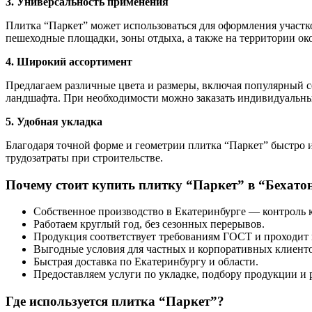
3. Универсальность применения
Плитка “Паркет” может использоваться для оформления участк
пешеходные площадки, зоны отдыха, а также на территории око
4. Широкий ассортимент
Предлагаем различные цвета и размеры, включая популярный с
ландшафта. При необходимости можно заказать индивидуальны
5. Удобная укладка
Благодаря точной форме и геометрии плитка “Паркет” быстро и
трудозатраты при строительстве.
Почему стоит купить плитку “Паркет” в “Бехато
Собственное производство в Екатеринбурге — контроль к
Работаем круглый год, без сезонных перерывов.
Продукция соответствует требованиям ГОСТ и проходит 
Выгодные условия для частных и корпоративных клиенто
Быстрая доставка по Екатеринбургу и области.
Предоставляем услуги по укладке, подбору продукции и
Где используется плитка “Паркет”?