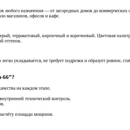
ов любого назначения — от загородных домов до коммерческих о
ло магазинов, офисов и кафе.
ерый, терракотовый, кирпичный и коричневый. Цветовая палитр
й оттенок.
 легко укладывается, не требует подрезки и образует ровное, с
н-66”?
ачества на каждом этапе.
внутренний технический контроль.
в.
 расчёту площади мощения.