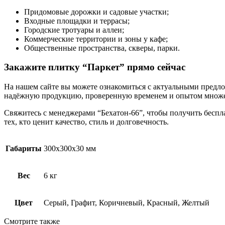
Придомовые дорожки и садовые участки;
Входные площадки и террасы;
Городские тротуары и аллеи;
Коммерческие территории и зоны у кафе;
Общественные пространства, скверы, парки.
Закажите плитку “Паркет” прямо сейчас
На нашем сайте вы можете ознакомиться с актуальными предлож
надёжную продукцию, проверенную временем и опытом множе
Свяжитесь с менеджерами “Бехатон-66”, чтобы получить беспл
тех, кто ценит качество, стиль и долговечность.
Габариты
300х300х30 мм
Вес
6 кг
Цвет
Серый, Графит, Коричневый, Красный, Желтый
Смотрите также