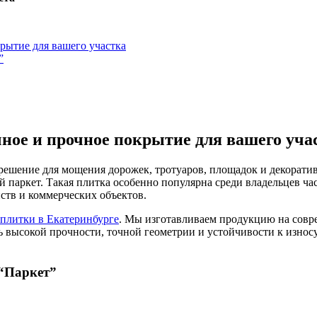
рытие для вашего участка
”
ное и прочное покрытие для вашего уча
решение для мощения дорожек, тротуаров, площадок и декоратив
аркет. Такая плитка особенно популярна среди владельцев част
ств и коммерческих объектов.
плитки в Екатеринбурге
. Мы изготавливаем продукцию на совр
ть высокой прочности, точной геометрии и устойчивости к изно
 “Паркет”